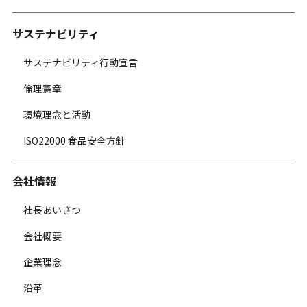
サステナビリティ
サステナビリティ行動宣言
倫理憲章
環境理念と活動
ISO22000 食品安全方針
会社情報
社長あいさつ
会社概要
企業理念
沿革