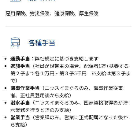
雇用保険、労災保険、健康保険、厚生保険
各種手当
通勤手当
：弊社規定に基づき支給します
家族手当
（社員が世帯主の場合、配偶者1万+扶養する
第２子まで各１万円・第３子5千円 ※支給は第３子ま
で）
海事作業手当
（ニッスイまぐろのみ、海事作業従事
者、正社員登用後から支給）
潜水手当
（ニッスイまぐろのみ、国家資格取得者が潜
水業務を行うときのみ支給）
営業手当
（営業課のみ、営業に正式配属となった後か
ら支給）