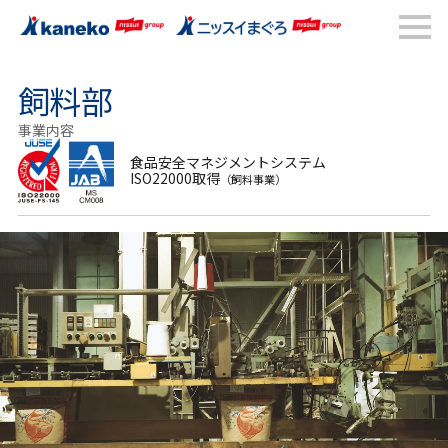
飼料部
事業内容
食品安全マネジメントシステム
ISO22000取得
（飼料事業）