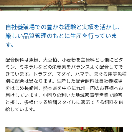
自社養殖場での豊かな経験と実績を活かし、
厳しい品質管理のもとに生産を行っていま
す。
配合飼料は魚粉、大豆粕、小麦粉を主原料とし他にビタ
ミン、ミネラルなどの栄養素をバランスよく配合してで
きています。トラフグ、マダイ、ハマチ、まぐろ用等魚種
別に配合は異なります。生産した配合飼料は自社養殖場
をはじめ長崎県、熊本県を中心に九州一円のお客様へお
届けしています。小回りの利いた地域密着型営業で顧客
と接し、多様化する給餌スタイルに適応できる飼料を供
給しています。